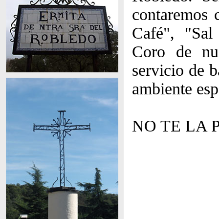
contaremos c
Café", "Sal
Coro de nu
servicio de 
ambiente esp
NO TE LA 