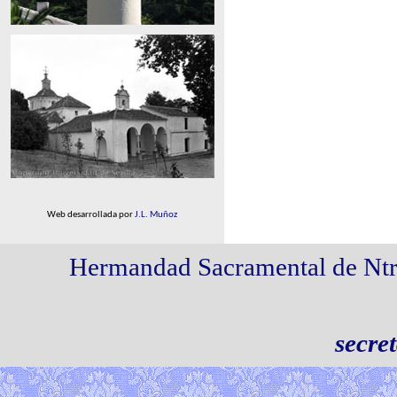
Web desarrollada por
J.L. Muñoz
Hermandad Sacramental de Ntr
secre